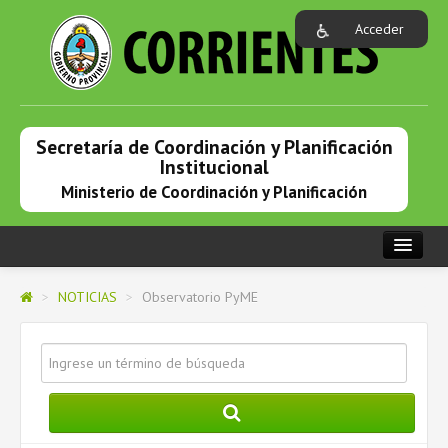
Acceder
Secretaría de Coordinación y Planificación
Institucional
Ministerio de Coordinación y Planificación
PORTADA
>
NOTICIAS
>
Observatorio PyME
INSTITUCIONAL
PROGRAMAS EN ACCIÓN
NOTICIAS
ENLACES DE INTERÉS