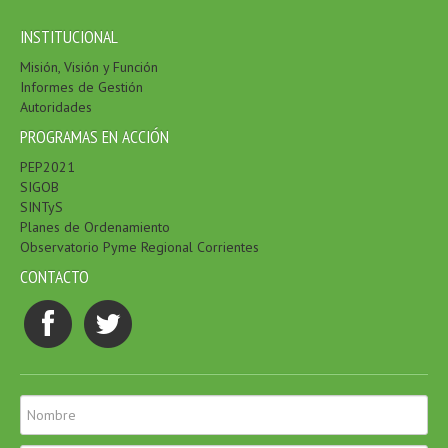
INSTITUCIONAL
Misión, Visión y Función
Informes de Gestión
Autoridades
PROGRAMAS EN ACCIÓN
PEP2021
SIGOB
SINTyS
Planes de Ordenamiento
Observatorio Pyme Regional Corrientes
CONTACTO