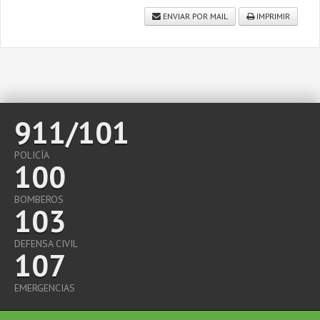
ENVIAR POR MAIL
IMPRIMIR
911/101
POLICÍA
100
BOMBEROS
103
DEFENSA CIVIL
107
EMERGENCIAS