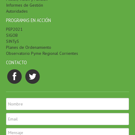
Informes de Gestión
Autoridades
PROGRAMAS EN ACCIÓN
PEP2021
SIGOB
SINTyS
Planes de Ordenamiento
Observatorio Pyme Regional Corrientes
CONTACTO