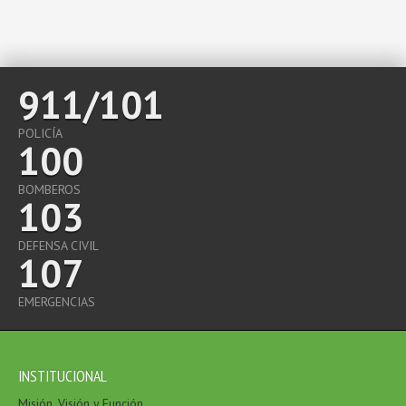
911/101
POLICÍA
100
BOMBEROS
103
DEFENSA CIVIL
107
EMERGENCIAS
INSTITUCIONAL
Misión, Visión y Función