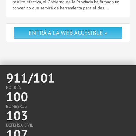
resulte efectiva, el Gobierno de la Provincia ha firmado un
convenino que servirá de herramienta para el des...
ENTRÁ A LA WEB ACCESIBLE »
911/101
POLICÍA
100
BOMBEROS
103
DEFENSA CIVIL
107